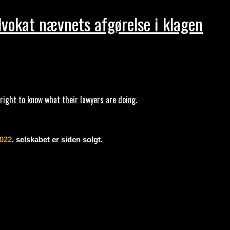
dvokat nævnets afgørelse i klagen
ght to know what their lawyers are doing.
2022
. selskabet er siden solgt.