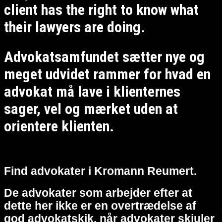
client has the right to know what
their lawyers are doing.
Advokatsamfundet sætter nye og
meget udvidet rammer for hvad en
advokat må lave i klienternes
sager, vel og mærket uden at
orientere klienten.
Find advokater i Kromann Reumert.
De advokater som arbejder efter at
dette her ikke er en overtrædelse af
god advokatskik, når advokater skjuler