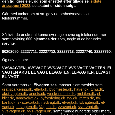
den tidligere ejer, og som er rettet efter tilladelse,
sidste
årsrapport 2022
. selskabet er siden solgt.
Går med tanker om at sælge virksomhedsnavne og
telefonnummer.
Så hvis du ønsker at kunne evertage navne og telefonnummer
samt omkring
600 hjemmesider
som, nogle af de herunder
nævnte.
80202080, 22227711, 22227712, 22227713, 22227740, 22227760.
Og navne som:
VVSVAGTEN, VVSVAGT, VVS-VAGT, VVS VAGT, VAGTEN, EL
VAGTEN AKUT, EL VAGT, ELVAGTEN, EL-VAGTEN, ELVAGT,
EL-VAGT
Samt varemærke;
Elvagten ses
. masser hjemmesider som
gratisparkering.dk
,
ellert.dk
,
bygmester.dk
,
haver.dk
,
tvnu.dk
,
akut-vagten.dk
,
andels.dk
,
weekendferie.dk
,
mobilen.dk
,
el-
biler.dk
,
nyadvokat.dk
,
nyforsikring.dk
,
tyv.dk
,
retten.dk
,
ny-
bank.dk
,
skattekort.dk
,
nødvagt.dk
,
elvagt.dk
,
Elvagten.dk
,
el-
vagt.dk
,
el-vagten.dk
,
Vagten.dk
,
vvsvagt.dk
,
vvs-vagt.dk
,
Vvsvagten.dk
,
vvs-vagten.dk
, samt mange hundrede sider mere,