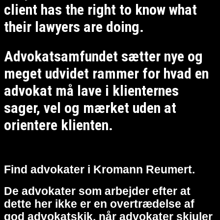
client has the right to know what
their lawyers are doing.
Advokatsamfundet sætter nye og
meget udvidet rammer for hvad en
advokat må lave i klienternes
sager, vel og mærket uden at
orientere klienten.
Find advokater i Kromann Reumert.
De advokater som arbejder efter at
dette her ikke er en overtrædelse af
god advokatskik, når advokater skjuler