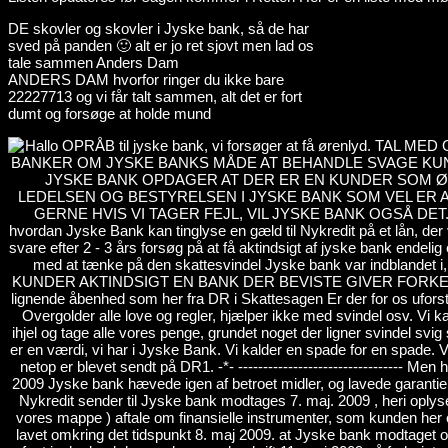
DE skovler og skovler i Jyske bank, så de har
sved på panden 🙂 alt er jo ret sjovt men lad os
tale sammen Anders Dam
ANDERS DAM hvorfor ringer du ikke bare
22227713 og vi får talt sammen, alt det er fort
dumt og forsøge at holde mund