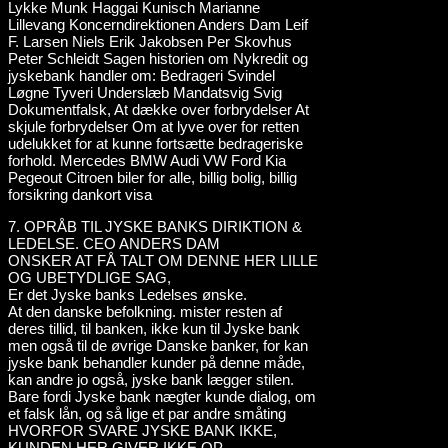
7. OPRÅB TIL JYSKE BANKS DIRIKTION &
LEDELSE. CEO ANDERS DAM
ONSKER AT FÅ TALT OM DENNE HER LILLE
OG UBETYDLIGE SAG,
Er det Jyske banks Ledelses ønske.
At den danske befolkning. mister resten af
deres tillid, til banken, ikke kun til Jyske bank
men også til de øvrige Danske banker, for kan
jyske bank behandler kunder på denne måde,
kan andre jo også, jyske bank lægger stilen.
Bare fordi Jyske bank nægter kunde dialog, om
et falsk lån, og så lige et par andre småting
HVORFOR SVARE JYSKE BANK IKKE,
KUNDEN HER GIVER IKKE OP,