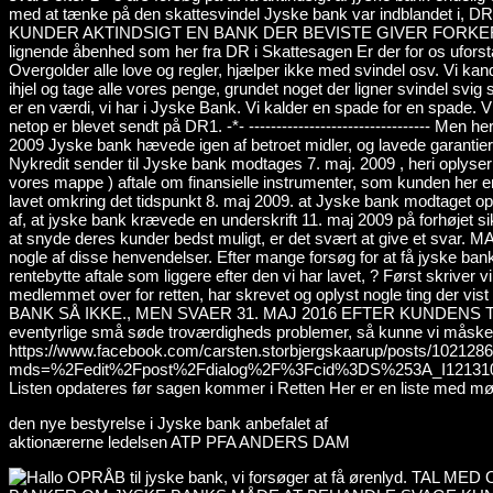
den nye bestyrelse i Jyske bank anbefalet af
aktionærerne ledelsen ATP PFA ANDERS DAM