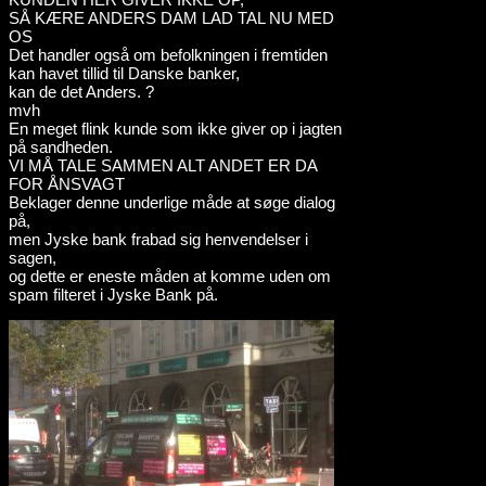
SÅ KÆRE ANDERS DAM LAD TAL NU MED
OS
Det handler også om befolkningen i fremtiden
kan havet tillid til Danske banker,
kan de det Anders. ?
mvh
En meget flink kunde som ikke giver op i jagten
på sandheden.
VI MÅ TALE SAMMEN ALT ANDET ER DA
FOR ÅNSVAGT
Beklager denne underlige måde at søge dialog
på,
men Jyske bank frabad sig henvendelser i
sagen,
og dette er eneste måden at komme uden om
spam filteret i Jyske Bank på.