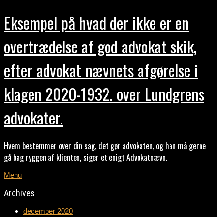
Eksempel på hvad der ikke er en
overtrædelse af god advokat skik,
efter advokat nævnets afgørelse i
klagen 2020-1932. over Lundgrens
advokater.
Hvem bestemmer over din sag, det gør advokaten, og han må gerne
gå bag ryggen af klienten, siger et enigt Advokatnævn.
Menu
Archives
december 2020