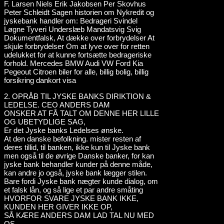
2. OPRÅB TIL JYSKE BANKS DIRIKTION &
LEDELSE. CEO ANDERS DAM
ONSKER AT FÅ TALT OM DENNE HER LILLE
OG UBETYDLIGE SAG,
Er det Jyske banks Ledelses ønske.
At den danske befolkning. mister resten af
deres tillid, til banken, ikke kun til Jyske bank
men også til de øvrige Danske banker, for kan
jyske bank behandler kunder på denne måde,
kan andre jo også, jyske bank lægger stilen.
Bare fordi Jyske bank nægter kunde dialog, om
et falsk lån, og så lige et par andre småting
HVORFOR SVARE JYSKE BANK IKKE,
KUNDEN HER GIVER IKKE OP,
SÅ KÆRE ANDERS DAM LAD TAL NU MED
OS