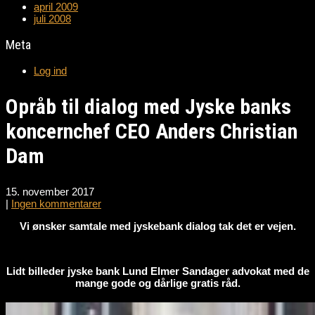
april 2009
juli 2008
Meta
Log ind
Opråb til dialog med Jyske banks
koncernchef CEO Anders Christian
Dam
15. november 2017
|
Ingen kommentarer
Vi ønsker samtale med jyskebank dialog tak det er vejen.
Lidt billeder jyske bank Lund Elmer Sandager advokat med de
mange gode og dårlige gratis råd.