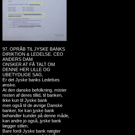
97. OPRÅB TIL JYSKE BANKS
DIRIKTION & LEDELSE. CEO
ANDERS DAM
ONSKER AT FÅ TALT OM
DENNE HER LILLE OG
UBETYDLIGE SAG,
Er det Jyske banks Ledelses
ønske.
At den danske befolkning. mister
resten af deres tillid, til banken,
ikke kun til Jyske bank
men også til de øvrige Danske
banker, for kan jyske bank
behandler kunder på denne måde,
kan andre jo også, jyske bank
lægger stilen.
Bare fordi Jyske bank nægter