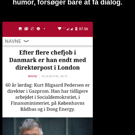
humor, forsøger bare at få dialog.