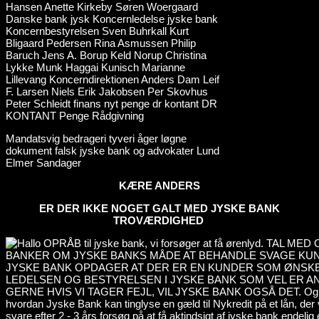
Mandatsvig bedrageri tyveri åger løgne
dokument falsk jyske bank og advokater Lund
Elmer Sandager
KÆRE ANDERS
ER DER IKKE NOGET GALT MED JYSKE BANK
TROVÆRDIGHED