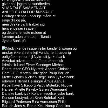
giver op i jagten på sandheden.
VI MÅ TALE SAMMEN ALT
ANDET ER DA FOR ÅNSVAGT
Beklager denne underlige måde at
søge dialog på,
men Jyske bank frabad sig
henvendelser i sagen,
og dette er eneste måden at
komme uden om spam filteret i
Jyske Bank på.