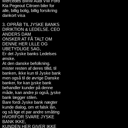
3. OPRÅB TIL JYSKE BANKS
DIRIKTION & LEDELSE. CEO
ANDERS DAM
ONSKER AT FÅ TALT OM
DENNE HER LILLE OG
UBETYDLIGE SAG,
Er det Jyske banks Ledelses
ønske.
At den danske befolkning.
mister resten af deres tillid, til
banken, ikke kun til Jyske bank
men også til de øvrige Danske
banker, for kan jyske bank
behandler kunder på denne
måde, kan andre jo også, jyske
bank lægger stilen.
Bare fordi Jyske bank nægter
kunde dialog, om et falsk lån,
og så lige et par andre småting
HVORFOR SVARE JYSKE
BANK IKKE,
KUNDEN HER GIVER IKKE