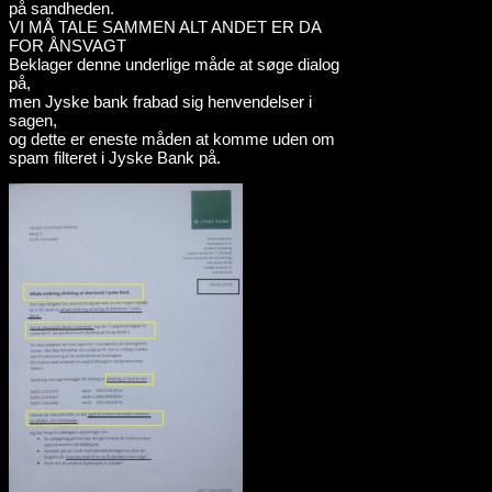
på sandheden.
VI MÅ TALE SAMMEN ALT ANDET ER DA
FOR ÅNSVAGT
Beklager denne underlige måde at søge dialog
på,
men Jyske bank frabad sig henvendelser i
sagen,
og dette er eneste måden at komme uden om
spam filteret i Jyske Bank på.