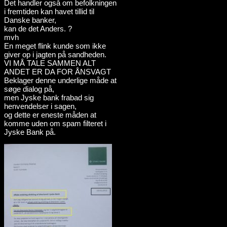
Det handler også om befolkningen
i fremtiden kan havet tillid til
Danske banker,
kan de det Anders. ?
mvh
En meget flink kunde som ikke
giver op i jagten på sandheden.
VI MÅ TALE SAMMEN ALT
ANDET ER DA FOR ÅNSVAGT
Beklager denne underlige måde at
søge dialog på,
men Jyske bank frabad sig
henvendelser i sagen,
og dette er eneste måden at
komme uden om spam filteret i
Jyske Bank på.