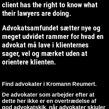
client has the right to know what
their lawyers are doing.
Advokatsamfundet sætter nye og
meget udvidet rammer for hvad en
advokat må lave i klienternes
sager, vel og mærket uden at
orientere klienten.
Find advokater i Kromann Reumert.
De advokater som arbejder efter at
dette her ikke er en overtrædelse af
god advokatskik, når advokater skjuler