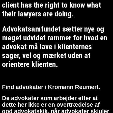
client has the right to know what
their lawyers are doing.
Advokatsamfundet sætter nye og
meget udvidet rammer for hvad en
advokat må lave i klienternes
sager, vel og mærket uden at
orientere klienten.
Find advokater i Kromann Reumert.
De advokater som arbejder efter at
dette her ikke er en overtrædelse af
god advokatskik, når advokater skjuler