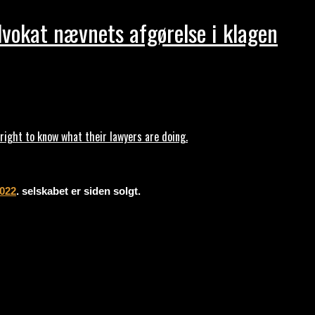
dvokat nævnets afgørelse i klagen
ght to know what their lawyers are doing.
2022
. selskabet er siden solgt.